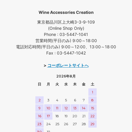
Wine Accessories Creation
東京都品川区上大崎3-3-9-109
(Online Shop Only)
Phone : 03-5447-1041
営業時間(平日のみ) 9:00～18:00
電話対応時間(平日のみ) 9:00～12:00、13:00～18:00
Fax : 03-5447-1042
>
コーポレートサイトへ
2026年8月
日
月
火
水
木
金
土
1
2
3
4
5
6
7
8
9
10
11
12
13
14
15
16
17
18
19
20
21
22
23
24
25
26
27
28
29
30
31