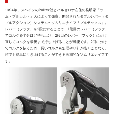
1994年、スペインのPulltex社とバルセロナ在住の発明家「ラ
ム・ブルカルト」氏によって発案、開発されたダブルレバー（ダ
ブルアクション）システムのソムリエナイフ「プルテックス」。
レバー（フック）を2段にすることで、1段目のレバー（フック）
でコルクを半分ほど持ち上げ、2段目のレバー（フック）にかけ
直してコルクを最後まで持ち上げることが可能です。2回に分け
てコルクを抜くため、長いコルクも無理やり引き抜くことなく、
誰でも簡単に引き上げることができる画期的なソムリエナイフで
す。