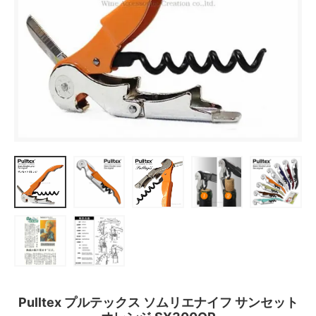
Pulltex プルテックス ソムリエナイフ サンセット