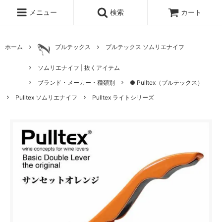
メニュー
検索
カート
ホーム
プルテックス
プルテックス ソムリエナイフ
ソムリエナイフ | 抜くアイテム
ブランド・メーカー・種類別
● Pulltex（プルテックス）
Pulltex ソムリエナイフ
Pulltex ライトシリーズ