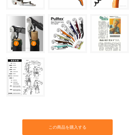
この商品を購入する