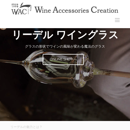
リーデル ワイングラス
グラスの形状でワインの風味が変わる魔法のグラス
ONLINE SHOP へ
リーデルの魅力とは？