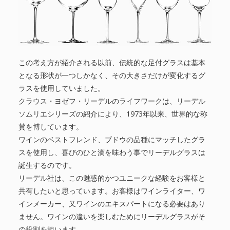
この考え方が紹介される以前、伝統的な足付グラスは基本
となる形状が一つしかなく、その大きさだけが変化するグ
ラスを使用していました。
クラウス・ヨゼフ・リーデルのライフワークは、リーデル
ソムリエシリーズの紹介により、1973年以来、世界的な称
賛を博しています。
ワインのベストフレンド、ブドウの品種にマッチしたグラ
スを使用し、喜びのひと滴を味わう事でリーデルグラスは
誕生するのです。
リーデル社は、この魅惑的かつユニークな経験をお客様と
共有したいと思っています。お客様はワインライター、ワ
インメーカー、又ワインのエキスパートになる必要はあり
ません。ワインの違いを楽しむためにリーデルグラスがそ
の役割を担います。