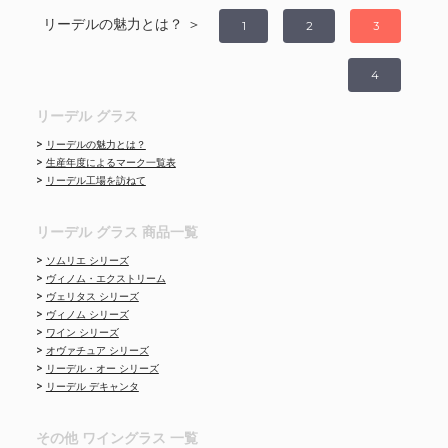
リーデルの魅力とは？ ＞
1
2
3
4
リーデル グラス
>
リーデルの魅力とは？
>
生産年度によるマーク一覧表
>
リーデル工場を訪ねて
リーデル グラス 商品一覧
>
ソムリエ シリーズ
>
ヴィノム・エクストリーム
>
ヴェリタス シリーズ
>
ヴィノム シリーズ
>
ワイン シリーズ
>
オヴァチュア シリーズ
>
リーデル・オー シリーズ
>
リーデル デキャンタ
その他 ワイングラス 一覧