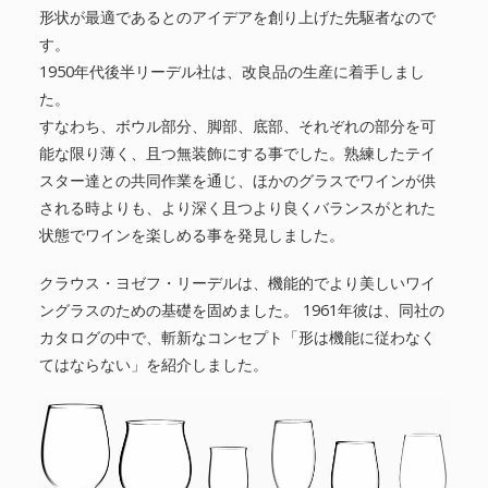
形状が最適であるとのアイデアを創り上げた先駆者なので
す。
1950年代後半リーデル社は、改良品の生産に着手しまし
た。
すなわち、ボウル部分、脚部、底部、それぞれの部分を可
能な限り薄く、且つ無装飾にする事でした。熟練したテイ
スター達との共同作業を通じ、ほかのグラスでワインが供
される時よりも、より深く且つより良くバランスがとれた
状態でワインを楽しめる事を発見しました。
クラウス・ヨゼフ・リーデルは、機能的でより美しいワイ
ングラスのための基礎を固めました。 1961年彼は、同社の
カタログの中で、斬新なコンセプト「形は機能に従わなく
てはならない」を紹介しました。