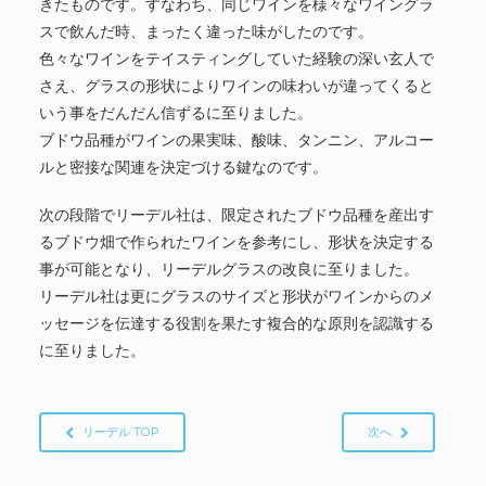
きたものです。すなわち、同じワインを様々なワイングラ
スで飲んだ時、まったく違った味がしたのです。
色々なワインをテイスティングしていた経験の深い玄人で
さえ、グラスの形状によりワインの味わいが違ってくると
いう事をだんだん信ずるに至りました。
ブドウ品種がワインの果実味、酸味、タンニン、アルコー
ルと密接な関連を決定づける鍵なのです。
次の段階でリーデル社は、限定されたブドウ品種を産出す
るブドウ畑で作られたワインを参考にし、形状を決定する
事が可能となり、リーデルグラスの改良に至りました。
リーデル社は更にグラスのサイズと形状がワインからのメ
ッセージを伝達する役割を果たす複合的な原則を認識する
に至りました。
リーデル TOP
次へ