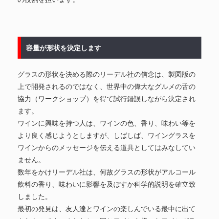
容量が形状を決定します
グラスの形状を決める際のリーデル社の信念は、製図版の
上で開発されるのではなく、世界中の偉大なグルメの舌の
協力（ワークショップ）を得て試行錯誤しながら決定され
ます。
ワインに興味を持つ人は、ワインの色、香り、味わい等を
より良く感じようとしますが、しばしば、ワイングラスを
ワインからのメッセージを伝える道具としてはみなしてい
ません。
数年をかけリーデル社は、何故グラスの形状がアルコール
飲料の香り、味わいに影響を及ぼすか科学的説明を確立致
しました。
最初の発見は、友人達とワインの楽しんでいる最中に出て