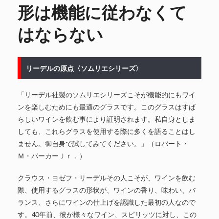
形は機能に従わなくて
はならない
リーデルの原点〈ソムリエシリーズ〉
「リーデル社製のソムリエシリーズこそが機能的にもワイ
ンを楽しむためにも最適のグラスです。このグラスはすば
らしいワインを飲む事により証明されます。私自身としま
しても、これらグラスを使用する際に多くを語ることはし
ません。御自身で試してみてください。」（ロバート・
Ｍ・パーカーＪｒ．）
クラウス・ヨゼフ・リーデルその人こそが、ワインを飲む
際、使用するグラスの形状が、ワインの香り、味わい、バ
ランス、さらにワインの仕上げを認識した最初の人なので
す。40年前、彼が様々なワイン、スピリッツに対し、この